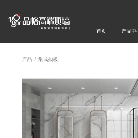
首页
产品中
产品
/
集成扣板