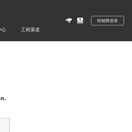
经销商登录
中心
工程渠道
on.