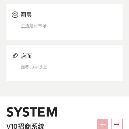
圈层
主流建材市场
店面
面积80㎡以上