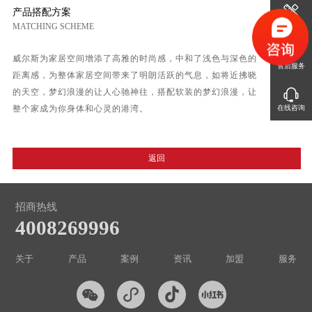
产品搭配方案
免费设计
MATCHING SCHEME
威尔斯为家居空间增添了高雅的时尚感，中和了浅色与深色的
售后服务
距离感，为整体家居空间带来了明朗活跃的气息，如将近拂晓
的天空，梦幻浪漫的让人心驰神往，搭配软装的梦幻浪漫，让
在线咨询
整个家成为你身体和心灵的港湾。
返回
招商热线
4008269996
关于
产品
案例
资讯
加盟
服务