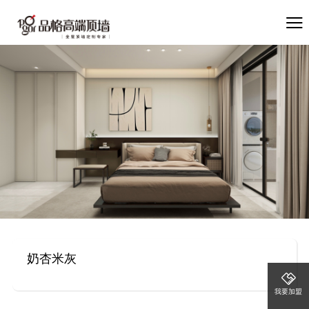
奶杏米灰
我要加盟