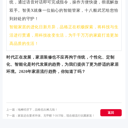
统，通过语音对话即可完成指令，操作方便快捷，彻底解放
双手。智美X就像一位贴心的智能管家，十八般武艺给您恰
到好处的守护！
智能家居的进化日新月异，品格正在积极探索，将科技与生
活进行贯通，用科技改变生活，为千千万万的家庭打造更加
高品质的生活！
时代正在发展，家居装修也不应再拘于传统，个性化、定制
化、智能化是时代发展的趋势，为我们提供了更为舒适的家居
环境。2020年家居流行趋势，你知道了吗？
上一篇：
地摊经济下，品格也出摊儿啦！
返回
下一篇：
家装还在要求环保、无甲醛？OUT啦，现在都流行抗菌家装！