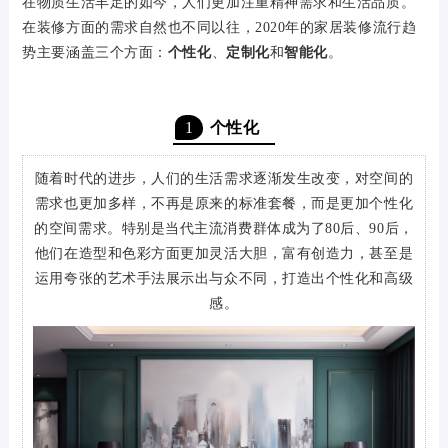
在物质生活丰足的如今，人们更加注重精神需求和生活品质。
在装修方面的需求自然也不同以往，2020年的家居装修流行趋
势主要涵盖三个方面：
个性化
、
定制化
和
智能化
。
1
个性化
随着时代的进步，人们的生活需求逐渐发生改变，对空间的
需求也更加多样，不再是原来的标准套餐，而是更加个性化
的空间需求。特别是当代主流消费群体成为了80后、90后，
他们在造型和色彩方面更加灵活大胆，富有创造力，甚至是
运用夸张的艺术手法展示出与众不同，打造出个性化和高级
感。