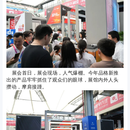
展会首日，展会现场，人气爆棚。今年品格新推
出的产品牢牢抓住了观众们的眼球，展馆内外人头
攒动，摩肩接踵。