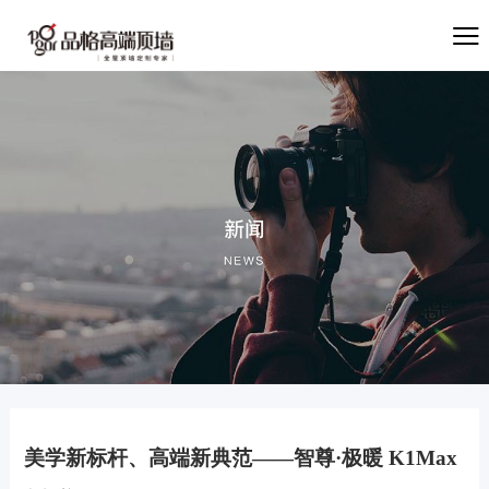
美学新标杆、高端新典范——智尊·极暖 K1Max