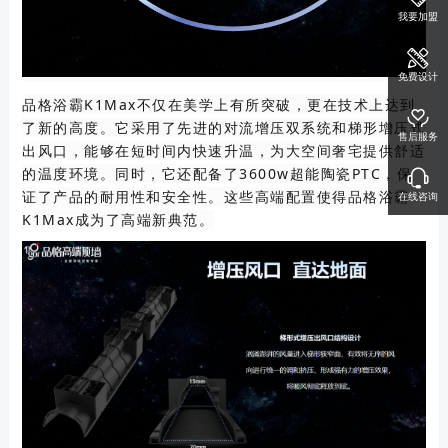
我要加盟
免费设计
品格浴霸K1Max不仅在美学上有所突破，更在技术上达到
了新的高度。它采用了先进的对流增压双系统和梯形增压式
售后服务
出风口，能够在短时间内快速升温，为大空间奢宅提供舒适
的温度环境。同时，它还配备了3600w超能陶瓷PTC，保
证了产品的耐用性和安全性。这些高端配置使得品格浴霸
在线咨询
K1Max成为了高端新典范。