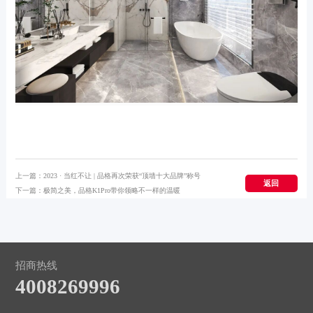
上一篇：
2023 · 当红不让 | 品格再次荣获“顶墙十大品牌”称号
返回
下一篇：
极简之美，品格K1Pro带你领略不一样的温暖
招商热线
4008269996