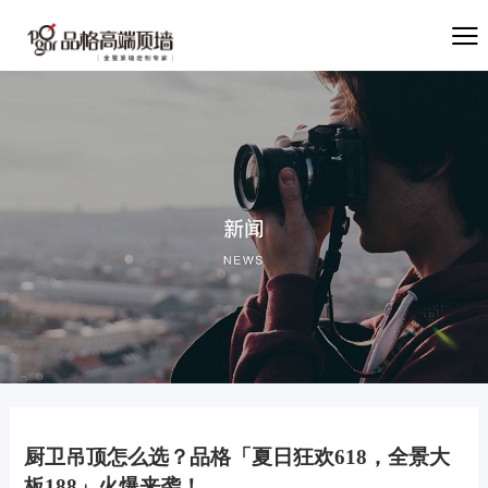
厨卫吊顶怎么选？品格「夏日狂欢618，全景大
板188」火爆来袭！