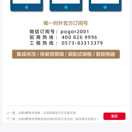
上一篇：
品格0醛臻木墙板：以创新撬动万亿旧改市场
返回
下一篇：
品格0醛臻木墙板是如何做到环保又安全的？秘诀就在这两点！