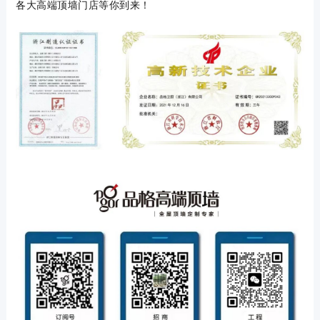
各大高端顶墙门店等你到来！