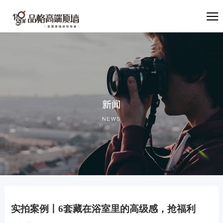
实拍案例丨6套藏在浴室里的高级感，抢福利