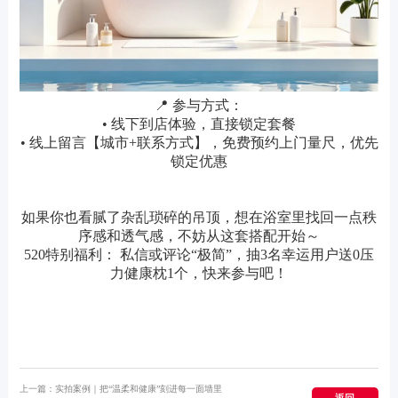
📍 参与方式：
• 线下到店体验，直接锁定套餐
• 线上留言【城市+联系方式】，免费预约上门量尺，优先
锁定优惠
如果你也看腻了杂乱琐碎的吊顶，想在浴室里找回一点秩
序感和透气感，不妨从这套搭配开始～
520特别福利： 私信或评论“极简”，抽3名幸运用户送0压
力健康枕1个，快来参与吧！
上一篇：
实拍案例｜把“温柔和健康”刻进每一面墙里