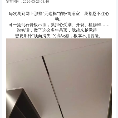
发布时间：
2026-05-23 08:46
每次刷到网上那些“无边框”的极简浴室，我都忍不住心
动。
可一提到石膏板吊顶，就担心受潮、开裂、检修难……
说实话，做了这么多年吊顶，我越来越觉得：
想要那种“顶面消失”的高级感，根本不用冒险。